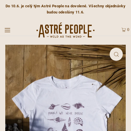
Do 10.6. je celý tým Astré People na dovolené. Všechny objednávky
budou odeslány 11.6.
0