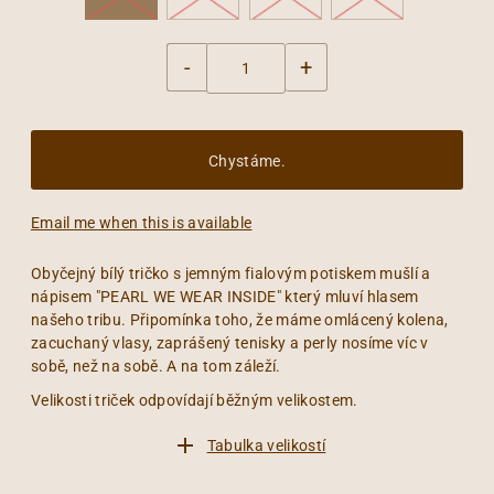
-
+
Email me when this is available
Obyčejný bílý tričko s jemným fialovým potiskem mušlí a
nápisem "PEARL WE WEAR INSIDE" který mluví hlasem
našeho tribu. Připomínka toho, že máme omlácený kolena,
zacuchaný vlasy, zaprášený tenisky a perly nosíme víc v
sobě, než na sobě. A na tom záleží.
Velikosti triček odpovídají běžným velikostem.
Tabulka velikostí